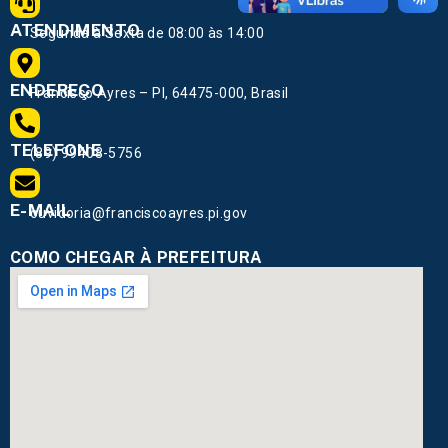
ATENDIMENTO
Segunda à Sexta de 08:00 às 14:00
ENDEREÇO
Francisco Ayres – PI, 64475-000, Brasil
TELEFONE
(89) 99408-5756
E-MAIL
ouvidoria@franciscoayres.pi.gov
COMO CHEGAR À PREFEITURA