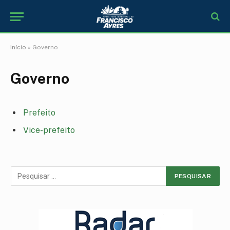
Início
»
Governo
Governo
Prefeito
Vice-prefeito