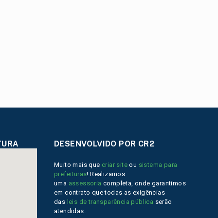
TURA
DESENVOLVIDO POR CR2
Muito mais que
criar site
ou
sistema para
prefeituras
! Realizamos
uma
assessoria
completa, onde garantimos
em contrato que todas as exigências
das
leis de transparência pública
serão
atendidas.