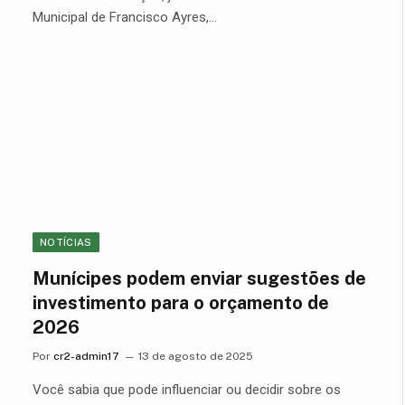
Municipal de Francisco Ayres,…
NOTÍCIAS
Munícipes podem enviar sugestões de
investimento para o orçamento de
2026
Por
cr2-admin17
13 de agosto de 2025
Você sabia que pode influenciar ou decidir sobre os