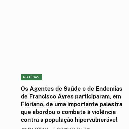
NOTÍCIAS
Os Agentes de Saúde e de Endemias
de Francisco Ayres participaram, em
Floriano, de uma importante palestra
que abordou o combate à violência
contra a população hipervulnerável
Por
cr2-admin17
1 de outubro de 2025