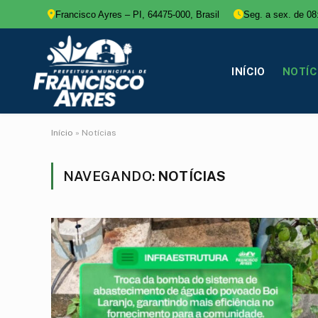
Francisco Ayres – PI, 64475-000, Brasil
Seg. a sex. de 08
INÍCIO
NOTÍC
Início
»
Notícias
NAVEGANDO:
NOTÍCIAS