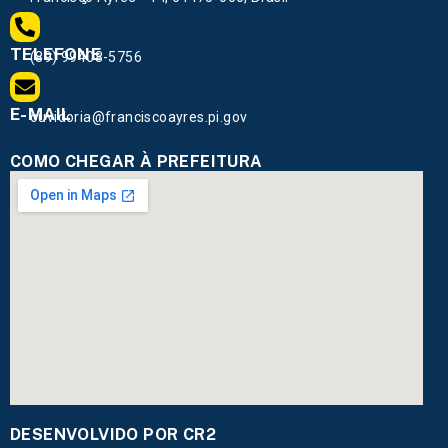
TELEFONE
(89) 99408-5756
E-MAIL
ouvidoria@franciscoayres.pi.gov
COMO CHEGAR À PREFEITURA
DESENVOLVIDO POR CR2