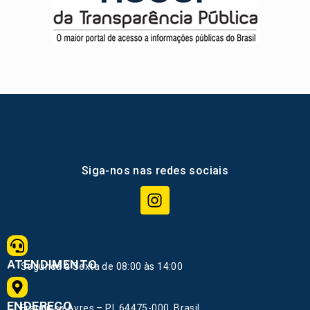
Siga-nos nas redes sociais
ATENDIMENTO
Segunda à Sexta de 08:00 às 14:00
ENDEREÇO
Francisco Ayres – PI, 64475-000, Brasil