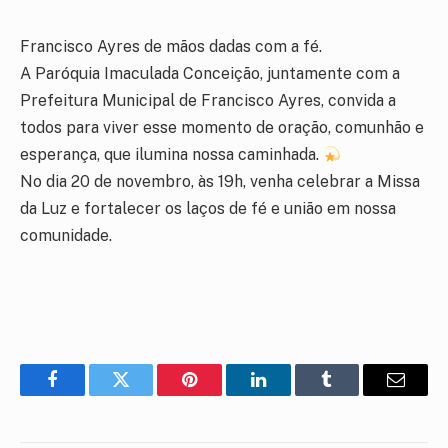
Francisco Ayres de mãos dadas com a fé.
A Paróquia Imaculada Conceição, juntamente com a
Prefeitura Municipal de Francisco Ayres, convida a
todos para viver esse momento de oração, comunhão e
esperança, que ilumina nossa caminhada.
No dia 20 de novembro, às 19h, venha celebrar a Missa
da Luz e fortalecer os laços de fé e união em nossa
comunidade.
Facebook
Twitter
Pinterest
LinkedIn
Tumblr
E-
mail