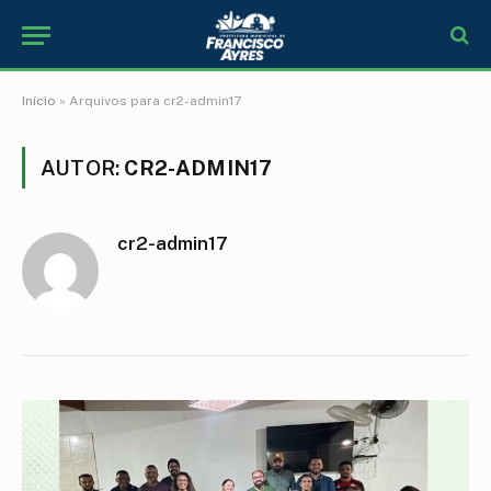
Início
»
Arquivos para cr2-admin17
AUTOR:
CR2-ADMIN17
cr2-admin17