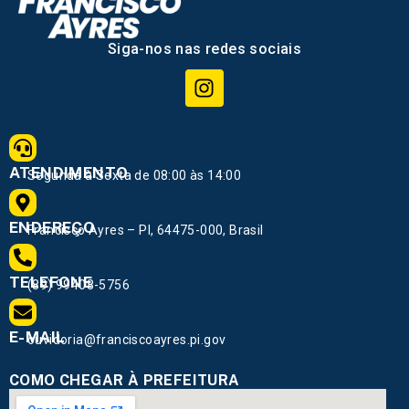
Siga-nos nas redes sociais
ATENDIMENTO
Segunda à Sexta de 08:00 às 14:00
ENDEREÇO
Francisco Ayres – PI, 64475-000, Brasil
TELEFONE
(89) 99408-5756
E-MAIL
ouvidoria@franciscoayres.pi.gov
COMO CHEGAR À PREFEITURA