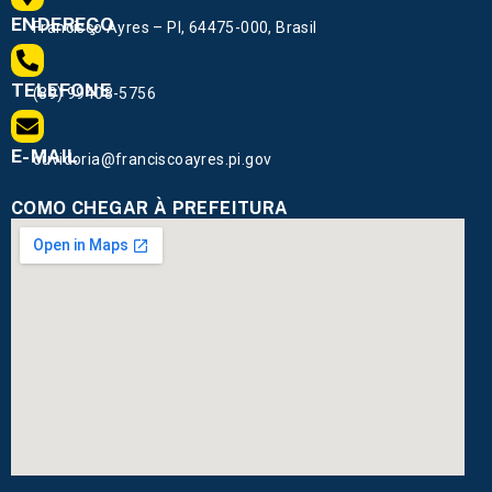
ENDEREÇO
Francisco Ayres – PI, 64475-000, Brasil
TELEFONE
(89) 99408-5756
E-MAIL
ouvidoria@franciscoayres.pi.gov
COMO CHEGAR À PREFEITURA