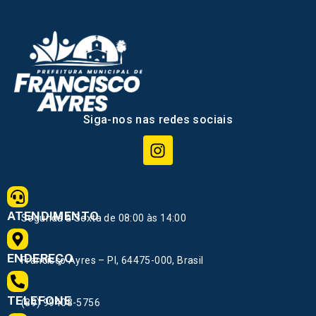
Siga-nos nas redes sociais
ATENDIMENTO
Segunda à Sexta de 08:00 às 14:00
ENDEREÇO
Francisco Ayres – PI, 64475-000, Brasil
TELEFONE
(89) 99408-5756