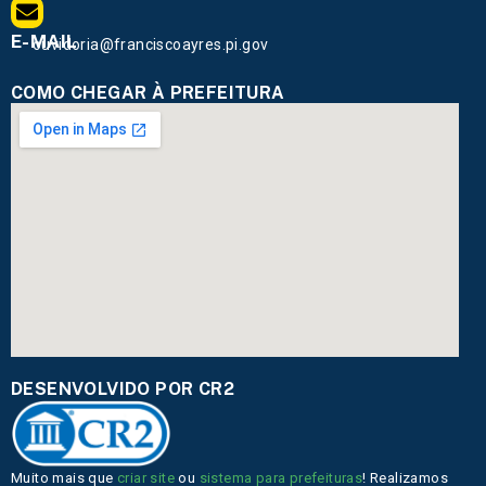
E-MAIL
ouvidoria@franciscoayres.pi.gov
COMO CHEGAR À PREFEITURA
DESENVOLVIDO POR CR2
Muito mais que
criar site
ou
sistema para prefeituras
! Realizamos