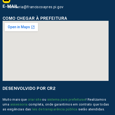
E-MAIL
ouvidoria@franciscoayres.pi.gov
COMO CHEGAR À PREFEITURA
DESENVOLVIDO POR CR2
Muito mais que
criar site
ou
sistema para prefeituras
! Realizamos
uma
assessoria
completa, onde garantimos em contrato que todas
as exigências das
leis de transparência pública
serão atendidas.