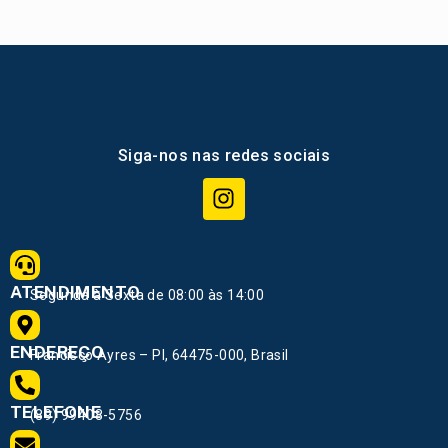
Siga-nos nas redes sociais
ATENDIMENTO
Segunda à Sexta de 08:00 às 14:00
ENDEREÇO
Francisco Ayres – PI, 64475-000, Brasil
TELEFONE
(89) 99408-5756