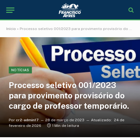
Início
»
Processo seletivo 001/2023 para provimento provisório do cargo de professor temporário.
NOTÍCIAS
Processo seletivo 001/2023
para provimento provisório do
cargo de professor temporário.
Por
cr2-admin17
28 de março de 2023
Atualizado:
24 de
fevereiro de 2026
1 Min de leitura